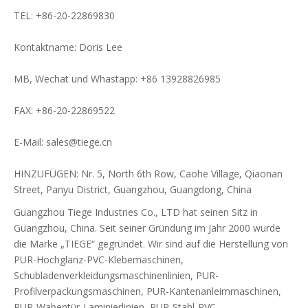
TEL: +86-20-22869830
Kontaktname: Doris Lee
MB, Wechat und Whastapp: +86 13928826985
FAX: +86-20-22869522
E-Mail:
sales@tiege.cn
HINZUFÜGEN: Nr. 5, North 6th Row, Caohe Village, Qiaonan
Street, Panyu District, Guangzhou, Guangdong, China
Guangzhou Tiege Industries Co., LTD hat seinen Sitz in
Guangzhou, China. Seit seiner Gründung im Jahr 2000 wurde
die Marke „TIEGE“ gegründet. Wir sind auf die Herstellung von
PUR-Hochglanz-PVC-Klebemaschinen,
Schubladenverkleidungsmaschinenlinien, PUR-
Profilverpackungsmaschinen, PUR-Kantenanleimmaschinen,
PUR-Wabentür-Laminierlinien, PUR-Stahl-PVC-